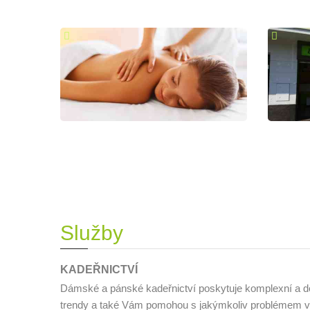
Služby
KADEŘNICTVÍ
Dámské a pánské kadeřnictví poskytuje komplexní a dok
trendy a také Vám pomohou s jakýmkoliv problémem v