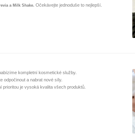
Očekávejte jednoduše to nejlepší.
evia a Milk Shake.
nabízíme kompletní kosmetické služby.
e odpočinout a nabrat nové síly.
í prioritou je vysoká kvalita všech produktů.