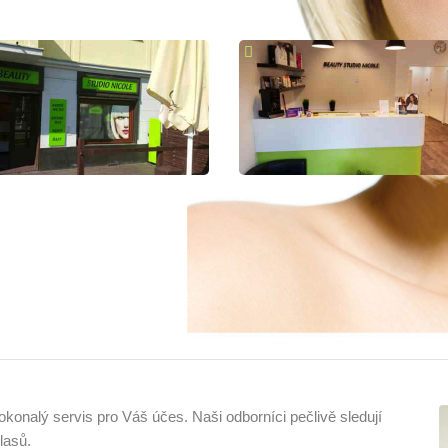
onalý servis pro Váš účes. Naši odborníci pečlivě sledují
lasů.