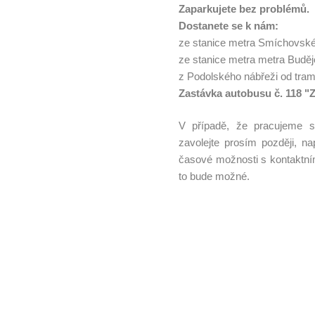
Zaparkujete bez problémů.
Dostanete se k nám:
ze stanice metra Smíchovské
ze stanice metra metra Budě
z Podolského nábřeži od tra
Zastávka autobusu č. 118 "
V případě, že pracujeme 
zavolejte prosím později, n
časové možnosti s kontaktní
to bude možné.