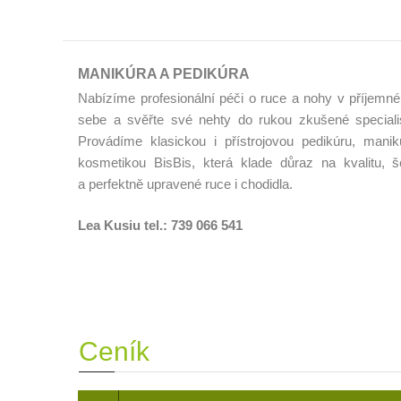
MANIKÚRA A PEDIKÚRA
Nabízíme profesionální péči o ruce a nohy v příjemné
sebe a svěřte své nehty do rukou zkušené specialistk
Provádíme klasickou i přístrojovou pedikúru, manik
kosmetikou BisBis, která klade důraz na kvalitu, še
a perfektně upravené ruce i chodidla.
Lea Kusiu tel.: 739 066 541
Ceník