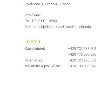
Dvorecká 3, Praha 4 - Podolí
Otevřeno:
Po - Pá: 9:00 - 18:00
Možnost objednání kadeřnictví i o víkendu
Telefon
Kadeřnictví:
+420 731 533 504
+420 778 000 900
Kosmetika:
+420 723 299 531
Manikúra a pedikúra:
+420 739 066 541