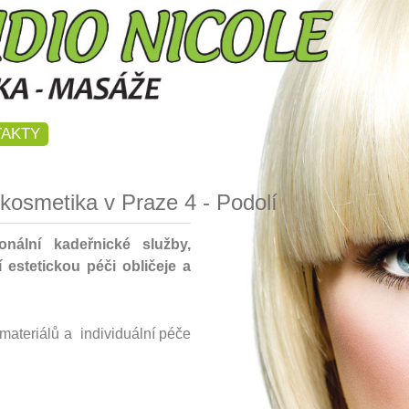
AKTY
 kosmetika v Praze 4 - Podolí
nální kadeřnické služby,
 estetickou péči obličeje a
materiálů a individuální péče