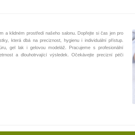
m a klidném prostředí našeho salonu. Dopřejte si čas jen pro
y, která dbá na preciznost, hygienu i individuální přístup.
úru, gel lak i gelovou modeláž. Pracujeme s profesionální
trnost a dlouhotrvající výsledek. Očekávejte precizní péči